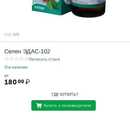
КОД:
525
Селен ЭДАС-102
Написать отзыв
в наличии
от
180
₽
00
ГДЕ КУПИТЬ?
Купить у производителя