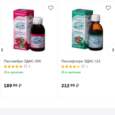
Пассамбра ЭДАС-306
Пассифлора ЭДАС-111
5
1
в наличии
в наличии
189
₽
212
₽
00
00