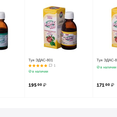
1
Туя ЭДАС-801
Туя ЭДАС-
1
в наличии
в наличии
195
₽
171
₽
00
00