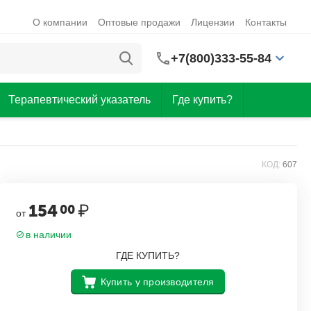
О компании
Оптовые продажи
Лицензии
Контакты
+7(800)333-55-84
Терапевтический указатель
Где купить?
КОД:
607
154
₽
00
от
в наличии
ГДЕ КУПИТЬ?
Купить у производителя