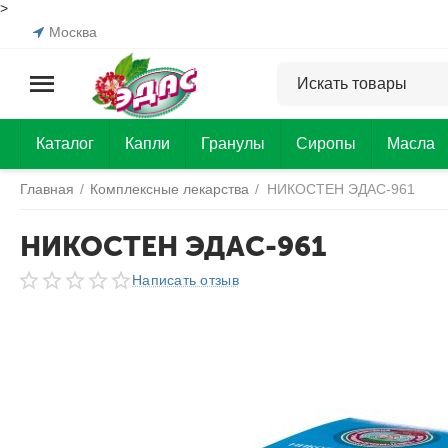
>
Москва
Каталог
Капли
Гранулы
Сиропы
Масла
Главная
/
Комплексные лекарства
/
НИКОСТЕН ЭДАС-961
НИКОСТЕН ЭДАС-961
Написать отзыв