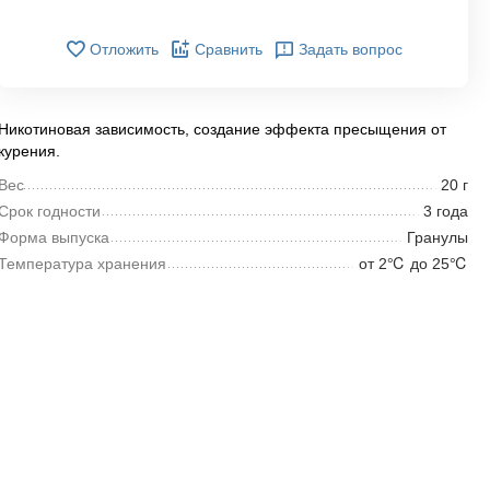
Отложить
Сравнить
Задать вопрос
Никотиновая зависимость, создание эффекта пресыщения от
курения.
Вес
20 г
Срок годности
3 года
Форма выпуска
Гранулы
Температура хранения
от 2℃ до 25℃