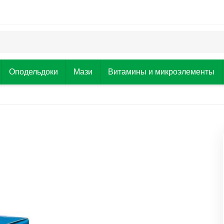
Оподельдоки
Мази
Витамины и микроэлементы