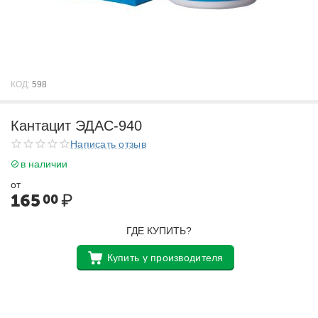
КОД:
598
Кантацит ЭДАС-940
Написать отзыв
в наличии
от
165
₽
00
ГДЕ КУПИТЬ?
Купить у производителя