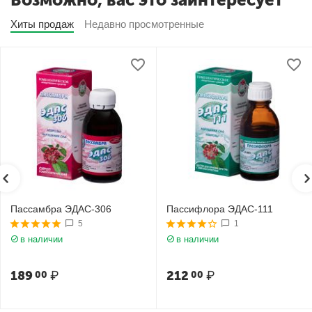
Хиты продаж
Недавно просмотренные
Пассамбра ЭДАС-306
Пассифлора ЭДАС-111
5
1
в наличии
в наличии
189
₽
212
₽
00
00