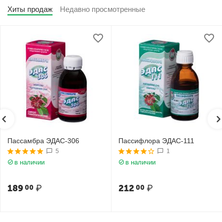
Хиты продаж
Недавно просмотренные
Пассамбра ЭДАС-306
Пассифлора ЭДАС-111
5
1
в наличии
в наличии
189
₽
212
₽
00
00