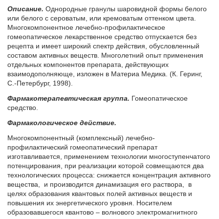
Опи­са­ние.
Однородные гранулы шаровидной формы белого
или белого с сероватым, или кремоватым оттенком цвета.
Многокомпонентное лечебно-профилактическое
гомеопатическое лекарственное средство отпускается без
рецепта и имеет широкий спектр действия, обусловленный
составом активных веществ. Многолетний опыт применения
отдельных компонентов препарата, действующих
взаимодополняюще, изложен в Материа Медика. (К. Геринг,
С.-Петербург, 1998).
Фармакотерапевтическая группа.
Гомеопатическое
средство.
Фармакологическое действие.
Многокомпонентный (комплексный) лечебно-
профилактический гомеопатический препарат
изготавливается, применением технологии многоступенчатого
потенцирования, при реализации которой совмещаются два
технологических процесса: снижается концентрация активного
вещества, и производится динамизация его раствора, в
целях образования квантовых полей активных веществ и
повышения их энергетического уровня. Носителем
образовавшегося квантово – волнового электромагнитного